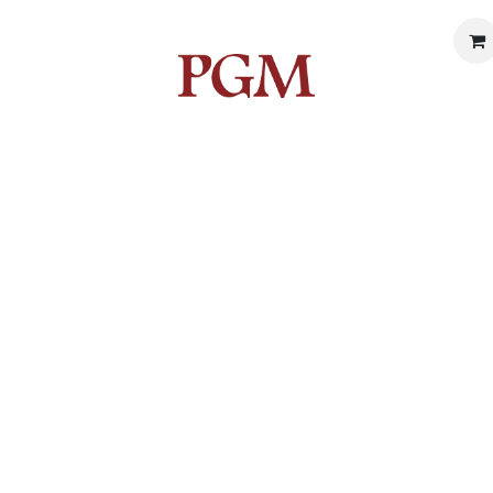
trias
Trabaja con nosotros
Noticias
Com